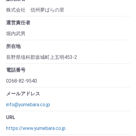
株式会社 信州夢ばらの里
運営責任者
堀内武男
所在地
長野県埴科郡坂城町上五明453-2
電話番号
0268-82-9540
メールアドレス
info@yumebara.co.jp
URL
https://www.yumebara.co.jp